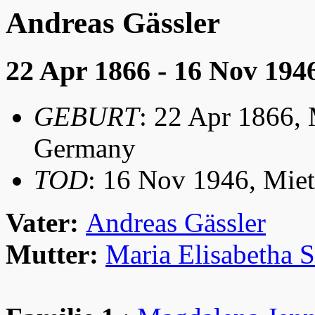
Andreas Gässler
22 Apr 1866 - 16 Nov 194
GEBURT
: 22 Apr 1866, 
Germany
TOD
: 16 Nov 1946, Mie
Vater:
Andreas Gässler
Mutter:
Maria Elisabetha 