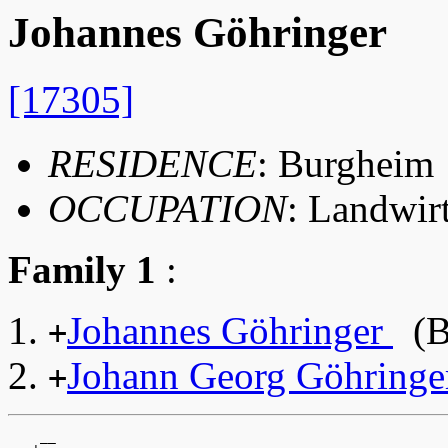
Johannes Göhringer
[17305]
RESIDENCE
: Burgheim
OCCUPATION
: Landwir
Family 1
:
Johannes Göhringer
(B
+
Johann Georg Göhring
+
    __
