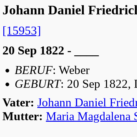
Johann Daniel Friedric
[15953]
20 Sep 1822 - ____
BERUF
: Weber
GEBURT
: 20 Sep 1822,
Vater:
Johann Daniel Fried
Mutter:
Maria Magdalena S