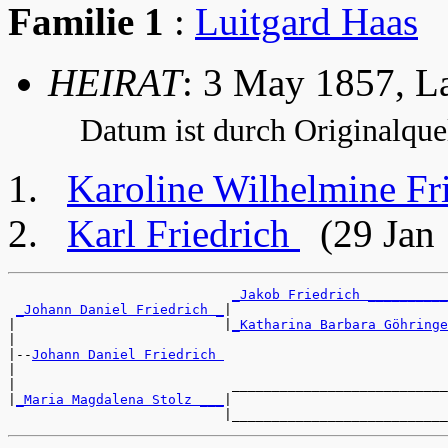
Familie 1
:
Luitgard Haas
HEIRAT
: 3 May 1857, L
Datum ist durch Originalquel
Karoline Wilhelmine Fr
Karl Friedrich
(29 Jan 
_Jakob Friedrich __________
_Johann Daniel Friedrich _
|

|                          |
_Katharina Barbara Göhringe
|

|--
Johann Daniel Friedrich 
|

|                           ___________________________
|
_Maria Magdalena Stolz ___
|
