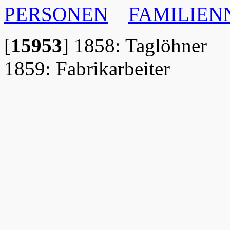
PERSONEN
FAMILIE
[
15953
]
1858: Taglöhner
1859: Fabrikarbeiter