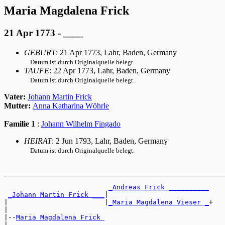
Maria Magdalena Frick
21 Apr 1773 - ____
GEBURT
: 21 Apr 1773, Lahr, Baden, Germany
Datum ist durch Originalquelle belegt.
TAUFE
: 22 Apr 1773, Lahr, Baden, Germany
Datum ist durch Originalquelle belegt.
Vater:
Johann Martin Frick
Mutter:
Anna Katharina Wöhrle
Familie 1
:
Johann Wilhelm Fingado
HEIRAT
: 2 Jun 1793, Lahr, Baden, Germany
Datum ist durch Originalquelle belegt.
_Andreas Frick __________
_Johann Martin Frick ___
|

|                        |
_Maria Magdalena Vieser _
+

|

|--
Maria Magdalena Frick 
|
