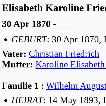
Elisabeth Karoline Frie
30 Apr 1870 - ____
GEBURT
: 30 Apr 1870,
Vater:
Christian Friedrich
Mutter:
Karoline Elisabeth
Familie 1
:
Wilhelm Augus
HEIRAT
: 14 May 1893, 