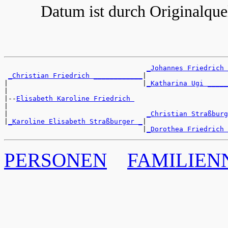
Datum ist durch Originalquel
_Johannes Friedrich 
_Christian Friedrich ____________
|

|                                 |
_Katharina Ugi _____
|

|--
Elisabeth Karoline Friedrich 
|

|                                  
_Christian Straßburg
|
_Karoline Elisabeth Straßburger _
|

                                  |
_Dorothea Friedrich 
PERSONEN
FAMILIE